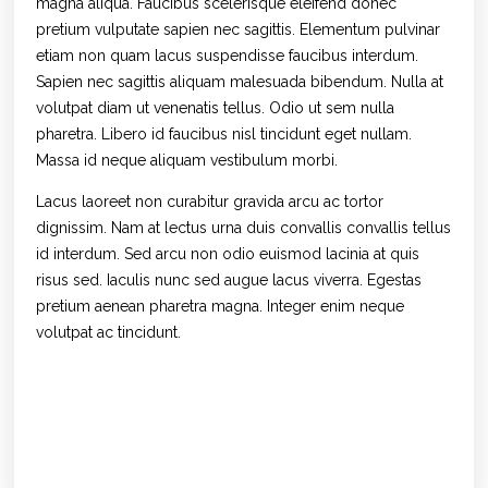
magna aliqua. Faucibus scelerisque eleifend donec
pretium vulputate sapien nec sagittis. Elementum pulvinar
etiam non quam lacus suspendisse faucibus interdum.
Sapien nec sagittis aliquam malesuada bibendum. Nulla at
volutpat diam ut venenatis tellus. Odio ut sem nulla
pharetra. Libero id faucibus nisl tincidunt eget nullam.
Massa id neque aliquam vestibulum morbi.
Lacus laoreet non curabitur gravida arcu ac tortor
dignissim. Nam at lectus urna duis convallis convallis tellus
id interdum. Sed arcu non odio euismod lacinia at quis
risus sed. Iaculis nunc sed augue lacus viverra. Egestas
pretium aenean pharetra magna. Integer enim neque
volutpat ac tincidunt.