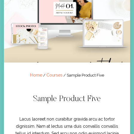
Home
Courses
/
/ Sample Product Five
Sample Product Five
Lacus laoreet non curabitur gravida arcu ac tortor
dignissim. Nam at lectus urna duis convallis convallis
tellus id interdum. Sed arcu non odio euismod lacinia