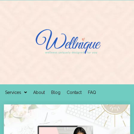
Services
About
Blog
Contact
FAQ