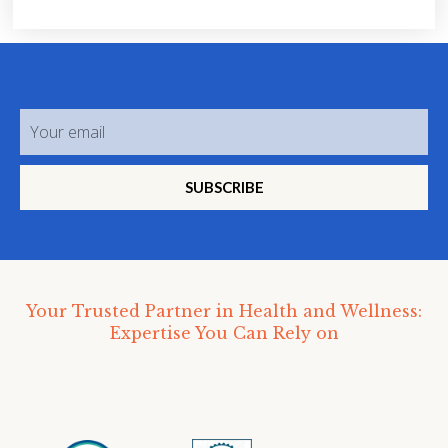
SUBSCRIBE
Your Trusted Partner in Health and Wellness:
Expertise You Can Rely on